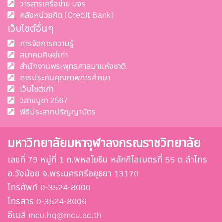
วารสารเครือข่าย มจร
คลังหน่วยกิต (Credit Bank)
เว็บไซต์อื่นๆ
การจัดการความรู้
สมาคมศิษย์เก่า
สำนักงานพระพุทธศาสนาแห่งชาติ
การประกันคุณภาพการศึกษา
เว็บไซต์เก่า
วิสาขบูชา 2567
พีธีประสาทปริญญาบัตร
มหาวิทยาลัยมหาจุฬาลงกรณราชวิทยาลัย
เลขที่ 79 หมู่ที่ 1 ถ.พหลโยธิน หลักกิโลเมตรที่ 55 ต.ลำไทร
อ.วังน้อย จ.พระนครศรีอยุธยา 13170
โทรศัพท์ 0-3524-8000
โทรสาร 0-3524-8006
อีเมล์ mcu.hq@mcu.ac.th