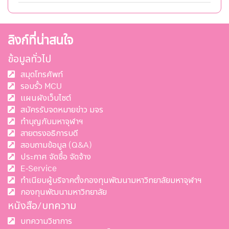
ลิงก์ที่น่าสนใจ
ข้อมูลทั่วไป
สมุดโทรศัพท์
รอบรั้ว MCU
แผนผังเว็บไซต์
สมัครรับจดหมายข่าว มจร
ทำบุญกับมหาจุฬาฯ
สายตรงอธิการบดี
สอบถามข้อมูล (Q&A)
ประกาศ จัดซื้อ จัดจ้าง
E-Service
ทำเนียบผู้บริจาคตั้งกองทุนพัฒนามหาวิทยาลัยมหาจุฬาฯ
กองทุนพัฒนามหาวิทยาลัย
หนังสือ/บทความ
บทความวิชาการ