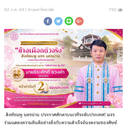
02 ก.ค. 69 |
ข่าวมหาวิทยาลัย
792
สิงห์ชมพู นครน่าน ประกาศศักดาบนเวทีระดับประเทศ! มจร
ร่วมแสดงความยินดีอย่างยิ่งกับความสำเร็จอันงดงามของศิษย์