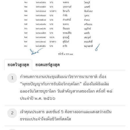
ยอดวิวสูงสุด
ยอดแชร์สูงสุด
กำหนดการงานประชุมสัมมนาวิชาการนานาชาติ เรื่อง
1
“พุทธปัญญากับการรับมือวิกฤตโลก” เนื่องในพิธีเฉลิม
ฉลองวันวิสาขบูชาโลก วันสำคัญสากลของโลก ครั้งที่ ๑๘
ประจำปี พ.ศ. ๒๕๖๖
เจ้าคุณประสาร เผยขันธ์ 5 คือทางออกและแสงสว่างเป็น
2
ธรรมะประจำใจเพื่อชีวิตที่สดใส