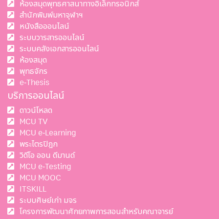
ห้องสมุดพุทธศาสนาทางอิเล็กทรอนิกส์
สำนักพิมพ์มหาจุฬาฯ
หนังสือออนไลน์
ระบบวารสารออนไลน์
ระบบคลังเอกสารออนไลน์
ห้องสมุด
พุทธจักร
e-Thesis
บริการออนไลน์
ดาวน์โหลด
MCU TV
MCU e-Learning
พระไตรปิฎก
วิดีโอ ออน ดีมานด์
MCU e-Testing
MCU MOOC
ITSKILL
ระบบศิษย์เก่า มจร
โครงการพัฒนาศักยภาพการสอนสำหรับคณาจารย์