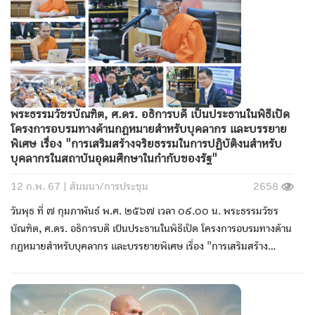
พระธรรมวัชรบัณฑิต, ศ.ดร. อธิการบดี เป็นประธานในพิธีเปิด
โครงการอบรมทางด้านกฎหมายสำหรับบุคลากร และบรรยาย
พิเศษ เรื่อง "การเสริมสร้างจริยธรรมในการปฏิบัติงนสำหรับ
บุคลากรในสถาบันอุดมศึกษาในกำกับของรัฐ"
12 ก.พ. 67 |
สัมมนา/การประชุม
2658
วันพุธ ที่ ๗ กุมภาพันธ์ พ.ศ. ๒๕๖๗ เวลา ๐๙.๐๐ น. พระธรรมวัชร
บัณฑิต, ศ.ดร. อธิการบดี เป็นประธานในพิธีเปิด โครงการอบรมทางด้าน
กฎหมายสำหรับบุคลากร และบรรยายพิเศษ เรื่อง "การเสริมสร้าง
จริยธรรมในการปฏิบัติงนสำหรับบุคลากรในสถาบันอุดมศึกษาในกำกับ
ของรัฐ" จากนั้น รศ.ดร.สุรพล สุยะพรหม รองอธิการบดีฝ่ายกิจการ
ทั่วไป บรรยายพิเศษเรื่อง "แนวทางการจัดซื้อจัดจ้าง ภายใต้พระราช