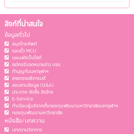
ลิงก์ที่น่าสนใจ
ข้อมูลทั่วไป
สมุดโทรศัพท์
รอบรั้ว MCU
แผนผังเว็บไซต์
สมัครรับจดหมายข่าว มจร
ทำบุญกับมหาจุฬาฯ
สายตรงอธิการบดี
สอบถามข้อมูล (Q&A)
ประกาศ จัดซื้อ จัดจ้าง
E-Service
ทำเนียบผู้บริจาคตั้งกองทุนพัฒนามหาวิทยาลัยมหาจุฬาฯ
กองทุนพัฒนามหาวิทยาลัย
หนังสือ/บทความ
บทความวิชาการ