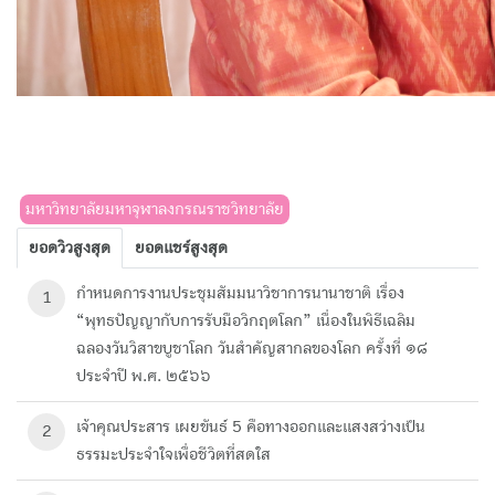
มหาวิทยาลัยมหาจุฬาลงกรณราชวิทยาลัย
ยอดวิวสูงสุด
ยอดแชร์สูงสุด
กำหนดการงานประชุมสัมมนาวิชาการนานาชาติ เรื่อง
1
“พุทธปัญญากับการรับมือวิกฤตโลก” เนื่องในพิธีเฉลิม
ฉลองวันวิสาขบูชาโลก วันสำคัญสากลของโลก ครั้งที่ ๑๘
ประจำปี พ.ศ. ๒๕๖๖
เจ้าคุณประสาร เผยขันธ์ 5 คือทางออกและแสงสว่างเป็น
2
ธรรมะประจำใจเพื่อชีวิตที่สดใส