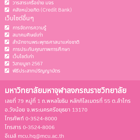
วารสารเครือข่าย มจร
คลังหน่วยกิต (Credit Bank)
เว็บไซต์อื่นๆ
การจัดการความรู้
สมาคมศิษย์เก่า
สำนักงานพระพุทธศาสนาแห่งชาติ
การประกันคุณภาพการศึกษา
เว็บไซต์เก่า
วิสาขบูชา 2567
พีธีประสาทปริญญาบัตร
มหาวิทยาลัยมหาจุฬาลงกรณราชวิทยาลัย
เลขที่ 79 หมู่ที่ 1 ถ.พหลโยธิน หลักกิโลเมตรที่ 55 ต.ลำไทร
อ.วังน้อย จ.พระนครศรีอยุธยา 13170
โทรศัพท์ 0-3524-8000
โทรสาร 0-3524-8006
อีเมล์ mcu.hq@mcu.ac.th