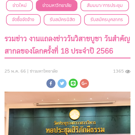
ข่าวใหม่
ข่าวมหาวิทยาลัย
สัมมนา/การประชุม
จัดซื้อจัดจ้าง
รับสมัครนิสิต
รับสมัครบุคลากร
รวมข่าว งานแถลงข่าววันวิสาขบูชา วันสำคัญ
สากลของโลกครั้งที่ 18 ประจำปี 2566
25 พ.ค. 66 |
ข่าวมหาวิทยาลัย
1365