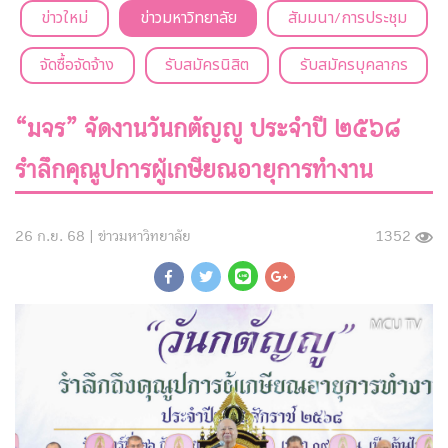
ข่าวใหม่
ข่าวมหาวิทยาลัย
สัมมนา/การประชุม
จัดซื้อจัดจ้าง
รับสมัครนิสิต
รับสมัครบุคลากร
“มจร” จัดงานวันกตัญญู ประจำปี ๒๕๖๘
รำลึกคุณูปการผู้เกษียณอายุการทำงาน
26 ก.ย. 68 |
ข่าวมหาวิทยาลัย
1352