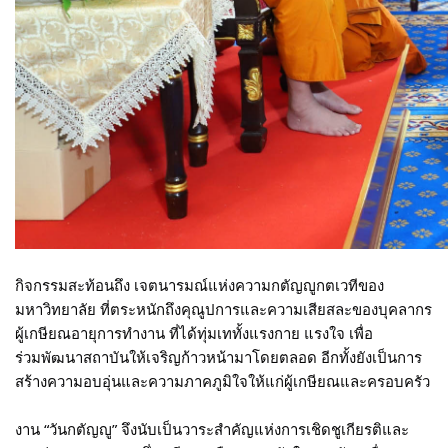
กิจกรรมสะท้อนถึง เจตนารมณ์แห่งความกตัญญูกตเวทีของ
มหาวิทยาลัย ที่ตระหนักถึงคุณูปการและความเสียสละของบุคลากร
ผู้เกษียณอายุการทำงาน ที่ได้ทุ่มเททั้งแรงกาย แรงใจ เพื่อ
ร่วมพัฒนาสถาบันให้เจริญก้าวหน้ามาโดยตลอด อีกทั้งยังเป็นการ
สร้างความอบอุ่นและความภาคภูมิใจให้แก่ผู้เกษียณและครอบครัว
งาน “วันกตัญญู” จึงนับเป็นวาระสำคัญแห่งการเชิดชูเกียรติและ