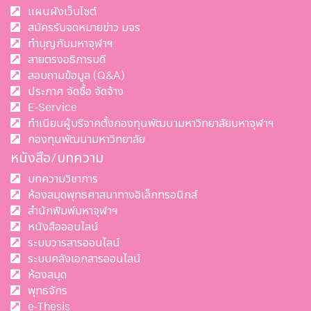
แผนผังเว็บไซต์
สมัครรับจดหมายข่าว มจร
ทำบุญกับมหาจุฬาฯ
สายตรงอธิการบดี
สอบถามข้อมูล (Q&A)
ประกาศ จัดซื้อ จัดจ้าง
E-Service
ทำเนียบผู้บริจาคตั้งกองทุนพัฒนามหาวิทยาลัยมหาจุฬาฯ
กองทุนพัฒนามหาวิทยาลัย
หนังสือ/บทความ
บทความวิชาการ
ห้องสมุดพุทธศาสนาทางอิเล็กทรอนิกส์
สำนักพิมพ์มหาจุฬาฯ
หนังสือออนไลน์
ระบบวารสารออนไลน์
ระบบคลังเอกสารออนไลน์
ห้องสมุด
พุทธจักร
e-Thesis