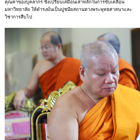
คุณค่าของบุคลากร ซึ่งเปรียบเสมือนเสาหลักในการขับเคลื่อน
มหาวิทยาลัย ให้ดำรงมั่นเป็นปูชนียสถานทางพระพุทธศาสนาและ
วิชาการสืบไป