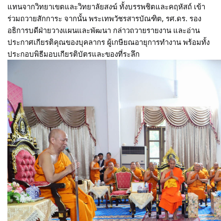
แทนจากวิทยาเขตและวิทยาลัยสงฆ์ ทั้งบรรพชิตและคฤหัสถ์ เข้า
ร่วมถวายสักการะ จากนั้น พระเทพวัชรสารบัณฑิต, รศ.ดร. รอง
อธิการบดีฝ่ายวางแผนและพัฒนา กล่าวถวายรายงาน และอ่าน
ประกาศเกียรติคุณของบุคลากร ผู้เกษียณอายุการทำงาน พร้อมทั้ง
ประกอบพิธีมอบเกียรติบัตรและของที่ระลึก