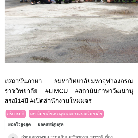
#
สถาบันภาษา
#
มหาวิทยาลัยมหาจุฬาลงกรณ
ราชวิทยาลัย
#LIMCU #
สถาบันภาษาวัฒนานุ
สรณ์
14
ปี
#
เปิดสำนักงานใหม่มจร
อธิการบดี
มหาวิทยาลัยมหาจุฬาลงกรณราชวิทยาลัย
ยอดวิวสูงสุด
ยอดแชร์สูงสุด
กำหนดการงานประชุมสัมมนาวิชาการนานาชาติ เรื่อง