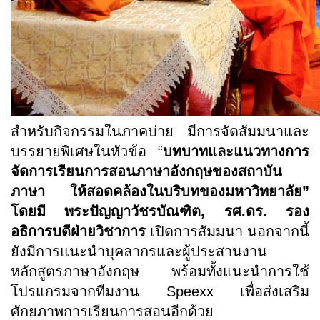
สำหรับกิจกรรมในภาคบ่าย มีการจัดสัมมนาและ
บรรยายพิเศษในหัวข้อ “
บทบาทและแนวทางการ
จัดการเรียนการสอนภาษาอังกฤษของสถาบัน
ภาษา ให้สอดคล้องในบริบทของมหาวิทยาลัย”
โดยมี พระปัญญาวัชรบัณฑิต
,
รศ.ดร. รอง
อธิการบดีฝ่ายวิชาการ
เปิดการสัมมนา นอกจากนี้
ยังมีการแนะนำบุคลากรและผู้ประสานงาน
หลักสูตรภาษาอังกฤษ พร้อมทั้งแนะนำการใช้
โปรแกรมจากทีมงาน
Speexx
เพื่อส่งเสริม
ศักยภาพการเรียนการสอนอีกด้วย