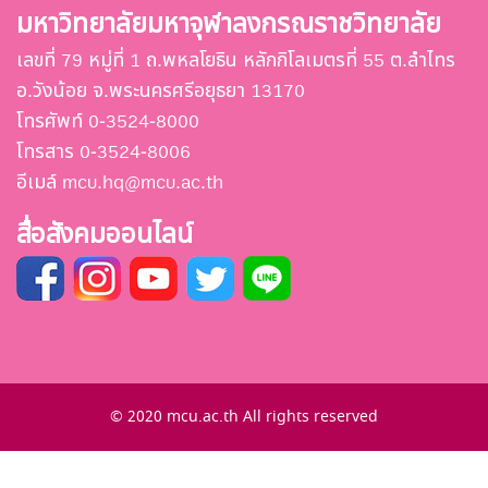
มหาวิทยาลัยมหาจุฬาลงกรณราชวิทยาลัย
เลขที่ 79 หมู่ที่ 1 ถ.พหลโยธิน หลักกิโลเมตรที่ 55 ต.ลำไทร
อ.วังน้อย จ.พระนครศรีอยุธยา 13170
โทรศัพท์ 0-3524-8000
โทรสาร 0-3524-8006
อีเมล์ mcu.hq@mcu.ac.th
สื่อสังคมออนไลน์
© 2020 mcu.ac.th All rights reserved