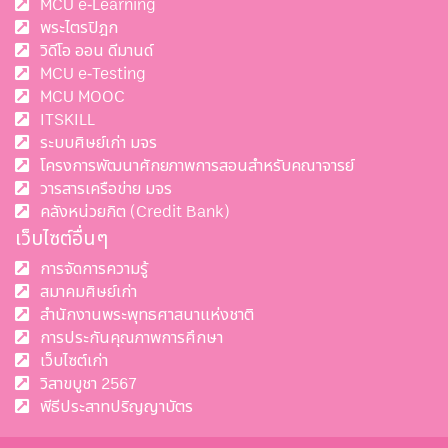
MCU e-Learning
พระไตรปิฎก
วิดีโอ ออน ดีมานด์
MCU e-Testing
MCU MOOC
ITSKILL
ระบบศิษย์เก่า มจร
โครงการพัฒนาศักยภาพการสอนสำหรับคณาจารย์
วารสารเครือข่าย มจร
คลังหน่วยกิต (Credit Bank)
เว็บไซต์อื่นๆ
การจัดการความรู้
สมาคมศิษย์เก่า
สำนักงานพระพุทธศาสนาแห่งชาติ
การประกันคุณภาพการศึกษา
เว็บไซต์เก่า
วิสาขบูชา 2567
พีธีประสาทปริญญาบัตร