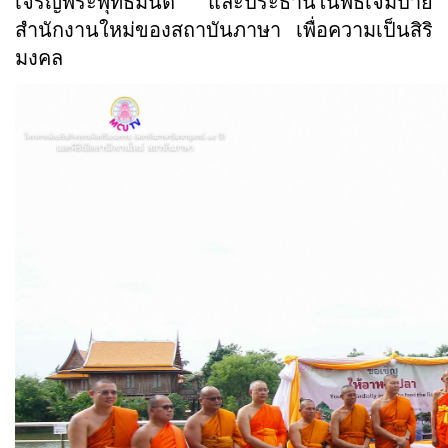
เจริญพระพุทธมนต์ และประธานในพิธีเจิมป้าย
สำนักงานใหม่ของสถาบันภาษา เพื่อความเป็นสิริ
มงคล