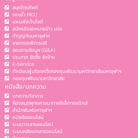
สมุดโทรศัพท์
รอบรั้ว MCU
แผนผังเว็บไซต์
สมัครรับจดหมายข่าว มจร
ทำบุญกับมหาจุฬาฯ
สายตรงอธิการบดี
สอบถามข้อมูล (Q&A)
ประกาศ จัดซื้อ จัดจ้าง
E-Service
ทำเนียบผู้บริจาคตั้งกองทุนพัฒนามหาวิทยาลัยมหาจุฬาฯ
กองทุนพัฒนามหาวิทยาลัย
หนังสือ/บทความ
บทความวิชาการ
ห้องสมุดพุทธศาสนาทางอิเล็กทรอนิกส์
สำนักพิมพ์มหาจุฬาฯ
หนังสือออนไลน์
ระบบวารสารออนไลน์
ระบบคลังเอกสารออนไลน์