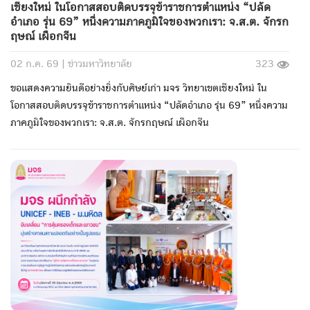
เชียงใหม่ ในโอกาสสอบติดบรรจุข้าราชการตำแหน่ง “ปลัด
อำเภอ รุ่น 69” หนึ่งความภาคภูมิใจของพวกเรา: จ.ส.ต. จักรก
ฤษณ์ เผือกจีน
02 ก.ค. 69 |
ข่าวมหาวิทยาลัย
323
ขอแสดงความยินดีอย่างยิ่งกับศิษย์เก่า มจร วิทยาเขตเชียงใหม่ ใน
โอกาสสอบติดบรรจุข้าราชการตำแหน่ง “ปลัดอำเภอ รุ่น 69” หนึ่งความ
ภาคภูมิใจของพวกเรา: จ.ส.ต. จักรกฤษณ์ เผือกจีน