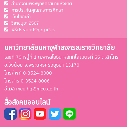
สำนักงานพระพุทธศาสนาแห่งชาติ
การประกันคุณภาพการศึกษา
เว็บไซต์เก่า
วิสาขบูชา 2567
พีธีประสาทปริญญาบัตร
มหาวิทยาลัยมหาจุฬาลงกรณราชวิทยาลัย
เลขที่ 79 หมู่ที่ 1 ถ.พหลโยธิน หลักกิโลเมตรที่ 55 ต.ลำไทร
อ.วังน้อย จ.พระนครศรีอยุธยา 13170
โทรศัพท์ 0-3524-8000
โทรสาร 0-3524-8006
อีเมล์ mcu.hq@mcu.ac.th
สื่อสังคมออนไลน์