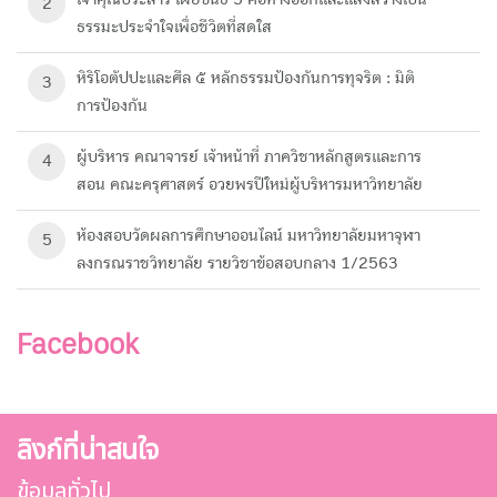
2
ธรรมะประจำใจเพื่อชีวิตที่สดใส
หิริโอตัปปะและศีล ๕ หลักธรรมป้องกันการทุจริต : มิติ
3
การป้องกัน
ผู้บริหาร คณาจารย์ เจ้าหน้าที่ ภาควิชาหลักสูตรและการ
4
สอน คณะครุศาสตร์ อวยพรปีใหม่ผู้บริหารมหาวิทยาลัย
ห้องสอบวัดผลการศึกษา​ออนไลน์ มหาวิทยาลัย​มหา​จุฬา
5
ลงกรณ​ราช​วิทยาลัย​ รายวิชาข้อสอบกลาง 1/2563
Facebook
ลิงก์ที่น่าสนใจ
ข้อมูลทั่วไป