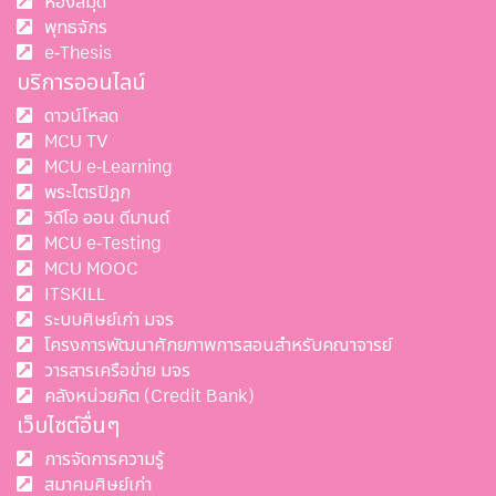
ห้องสมุด
พุทธจักร
e-Thesis
บริการออนไลน์
ดาวน์โหลด
MCU TV
MCU e-Learning
พระไตรปิฎก
วิดีโอ ออน ดีมานด์
MCU e-Testing
MCU MOOC
ITSKILL
ระบบศิษย์เก่า มจร
โครงการพัฒนาศักยภาพการสอนสำหรับคณาจารย์
วารสารเครือข่าย มจร
คลังหน่วยกิต (Credit Bank)
เว็บไซต์อื่นๆ
การจัดการความรู้
สมาคมศิษย์เก่า