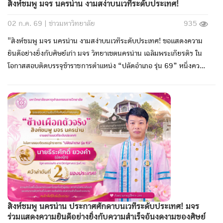
สิงห์ชมพู มจร นครน่าน งามสง่าบนเวทีระดับประเทศ!
02 ก.ค. 69 |
ข่าวมหาวิทยาลัย
935
"สิงห์ชมพู มจร นครน่าน งามสง่าบนเวทีระดับประเทศ! ขอแสดงความ
ยินดีอย่างยิ่งกับศิษย์เก่า มจร วิทยาเขตนครน่าน เฉลิมพระเกียรติฯ ใน
โอกาสสอบติดบรรจุข้าราชการตำแหน่ง “ปลัดอำเภอ รุ่น 69” หนึ่งความ
ภาคภูมิใจของพวกเรา: นายสามารถ คำต้น รัฐศาสตรบัณฑิต สาขาวิชา
รัฐศาสตร์ (รุ่นที่ 66) "คว้าลำดับที่ 681 ของประเทศ!"
สิงห์ชมพู นครน่าน ประกาศศักดาบนเวทีระดับประเทศ! มจร
ร่วมแสดงความยินดีอย่างยิ่งกับความสำเร็จอันงดงามของศิษย์