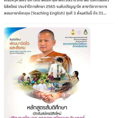
นิสิตใหม่ ประจำปีการศึกษา 2565 ระดับปริญญาโท สาขาวิชาการการ
สอนภาษาอังกฤษ (Teaching English) รุ่นที่ 3 ตั้งแต่วันนี้ ถึง 31
พ.ค. 2565 ติดต่อสอบถามได้ที่ 087-3304711, 064-2364193