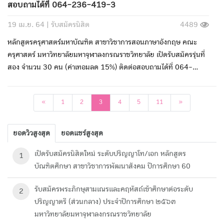
สอบถามได้ที่ 064-236-419-3
19 เม.ย. 64 |
รับสมัครนิสิต
4489
หลักสูตรครุศาสตร์มหาบัณฑิต สาขาวิชาการสอนภาษาอังกฤษ คณะ
ครุศาสตร์ มหาวิทยาลัยมหาจุฬาลงกรณราชวิทยาลัย เปิดรับสมัครรุ่นที่
สอง จำนวน 30 คน (ค่าเทอมลด 15%) ติดต่อสอบถามได้ที่ 064-
236-419-3
ก่อนหน้า
ถัดไป
«
1
2
3
4
5
11
»
ยอดวิวสูงสุด
ยอดแชร์สูงสุด
เปิดรับสมัครนิสิตใหม่ ระดับปริญญาโท/เอก หลักสูตร
1
บัณฑิตศึกษา สาขาวิชาการพัฒนาสังคม ปีการศึกษา 60
รับสมัครพระภิกษุสามเณรและคฤหัสถ์เข้าศึกษาต่อระดับ
2
ปริญญาตรี (ส่วนกลาง) ประจำปีการศึกษา ๒๕๖๓
มหาวิทยาลัยมหาจุฬาลงกรณราชวิทยาลัย