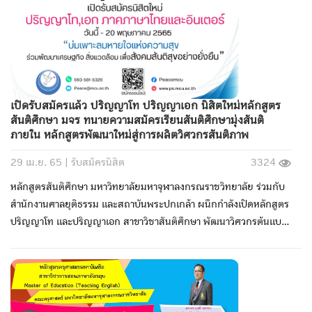
เปิดรับสมัครแล้ว ปริญญาโท ปริญญาเอก นิสิตใหม่หลักสูตร
สันติศึกษา มจร ทนายความสมัครเรียนสันติศึกษามุ่งสันติ
ภายใน หลักสูตรพัฒนาใหม่สู่การผลิตวิศวกรสันติภาพ
29 เม.ย. 65 |
รับสมัครนิสิต
3324
หลักสูตรสันติศึกษา มหาวิทยาลัยมหาจุฬาลงกรณราชวิทยาลัย ร่วมกับ
สำนักงานศาลยุติธรรม และสถาบันพระปกเกล้า ผนึกกำลังเปิดหลักสูตร
ปริญญาโท และปริญญาเอก สาขาวิชาสันติศึกษา พัฒนาวิศวกรต้นแบบ
สันติภาพ ๔ ภาพ มิติกายภาพ มิติพฤติภาพ มิติจิตตภาพ และมิติปัญญา
ภาพ โดยหลักสูตรที่น่าสนใจคือ จบปริญญาตรี สามารถเรียนต่อ
ปริญญาเอก ได้เลย