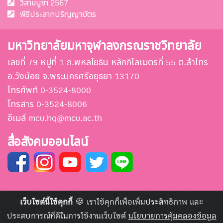
วิสาขบูชา 2567
พีธีประสาทปริญญาบัตร
มหาวิทยาลัยมหาจุฬาลงกรณราชวิทยาลัย
เลขที่ 79 หมู่ที่ 1 ถ.พหลโยธิน หลักกิโลเมตรที่ 55 ต.ลำไทร
อ.วังน้อย จ.พระนครศรีอยุธยา 13170
โทรศัพท์ 0-3524-8000
โทรสาร 0-3524-8006
อีเมล์ mcu.hq@mcu.ac.th
สื่อสังคมออนไลน์
เว็บไซต์นี้ใช้คุกกี้
🍪 เราใช้คุกกี้เพื่อเพิ่มประสิทธิภาพ และ
ประสบการณ์ที่ดีในการใช้งานเว็บไซต์
นโยบายการคุ้มคลองข้อมูล