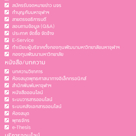
สมัครรับจดหมายข่าว มจร
ทำบุญกับมหาจุฬาฯ
สายตรงอธิการบดี
สอบถามข้อมูล (Q&A)
ประกาศ จัดซื้อ จัดจ้าง
E-Service
ทำเนียบผู้บริจาคตั้งกองทุนพัฒนามหาวิทยาลัยมหาจุฬาฯ
กองทุนพัฒนามหาวิทยาลัย
หนังสือ/บทความ
บทความวิชาการ
ห้องสมุดพุทธศาสนาทางอิเล็กทรอนิกส์
สำนักพิมพ์มหาจุฬาฯ
หนังสือออนไลน์
ระบบวารสารออนไลน์
ระบบคลังเอกสารออนไลน์
ห้องสมุด
พุทธจักร
e-Thesis
บริการออนไลน์