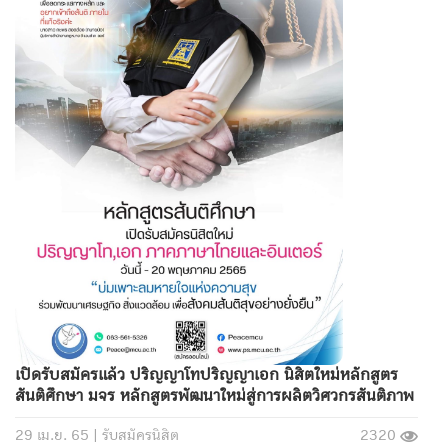
เปิดรับสมัครแล้ว ปริญญาโทปริญญาเอก นิสิตใหม่หลักสูตร
สันติศึกษา มจร หลักสูตรพัฒนาใหม่สู่การผลิตวิศวกรสันติภาพ
29 เม.ย. 65 |
รับสมัครนิสิต
2320