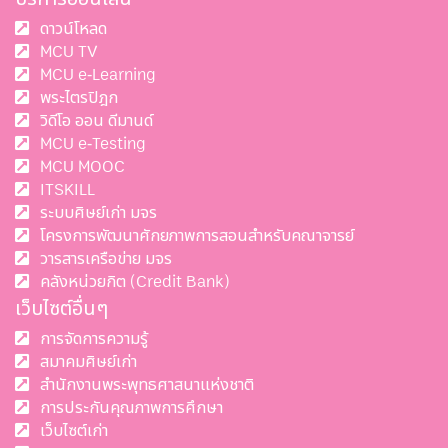
ดาวน์โหลด
MCU TV
MCU e-Learning
พระไตรปิฎก
วิดีโอ ออน ดีมานด์
MCU e-Testing
MCU MOOC
ITSKILL
ระบบศิษย์เก่า มจร
โครงการพัฒนาศักยภาพการสอนสำหรับคณาจารย์
วารสารเครือข่าย มจร
คลังหน่วยกิต (Credit Bank)
เว็บไซต์อื่นๆ
การจัดการความรู้
สมาคมศิษย์เก่า
สำนักงานพระพุทธศาสนาแห่งชาติ
การประกันคุณภาพการศึกษา
เว็บไซต์เก่า